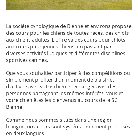
La société cynologique de Bienne et environs propose
des cours pour les chiens de toutes races, des chiots
aux chiens adultes. L'offre va des cours pour chiots
aux cours pour jeunes chiens, en passant par
diverses activités ludiques et différentes disciplines
sportives canines.
Que vous souhaitiez participer à des compétitions ou
simplement profiter d'un moment de plaisir et
d'activité avec votre chien et échanger avec des
personnes partageant les mêmes intérêts, vous et
votre chien êtes les bienvenus au cours de la SC
Bienne !
Comme nous sommes situés dans une région
bilingue, nos cours sont systématiquement proposés
en deux langues.