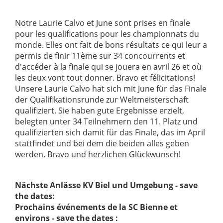
Notre Laurie Calvo et June sont prises en finale
pour les qualifications pour les championnats du
monde. Elles ont fait de bons résultats ce qui leur a
permis de finir 11ème sur 34 concourrents et
d'accéder à la finale qui se jouera en avril 26 et où
les deux vont tout donner. Bravo et félicitations!
Unsere Laurie Calvo hat sich mit June für das Finale
der Qualifikationsrunde zur Weltmeisterschaft
qualifiziert. Sie haben gute Ergebnisse erzielt,
belegten unter 34 Teilnehmern den 11. Platz und
qualifizierten sich damit für das Finale, das im April
stattfindet und bei dem die beiden alles geben
werden. Bravo und herzlichen Glückwunsch!
Nächste Anlässe KV Biel und Umgebung - save
the dates:
Prochains événements de la SC Bienne et
environs - save the dates :