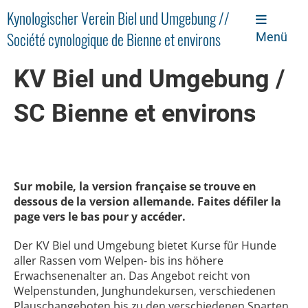
Kynologischer Verein Biel und Umgebung //
Société cynologique de Bienne et environs
Menü
KV Biel und Umgebung /
SC Bienne et environs
Sur mobile, la version française se trouve en
dessous de la version allemande. Faites défiler la
page vers le bas pour y accéder.
Der KV Biel und Umgebung bietet Kurse für Hunde
aller Rassen vom Welpen- bis ins höhere
Erwachsenenalter an. Das Angebot reicht von
Welpenstunden, Junghundekursen, verschiedenen
Plauschangeboten bis zu den verschiedenen Sparten