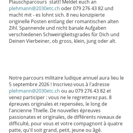
Plauschparcours statt! Meldet euch an
plehmann@2030etc.ch
oder 079 276 43 82 und
macht mit - es lohnt sich. 8 neu konzipierte
originelle Posten entlang der romantischen alten
Zihl. Spannende und nicht banale Aufgaben
verschiedenen Schweirigkeitsgrades für Dich und
Deinen Vierbeiner, ob gross, klein, jung oder alt.
Notre parcours militaire ludique annuel aura lieu le
5 septembre 2026 ! Inscrivez-vous à l'adresse
plehmann@2030etc.ch
ou au 079 276 43 82 et
venez participer : vous ne le regretterez pas. 8
épreuves originales et repensées, le long de
l'ancienne Thielle. De nouvelles épreuves
passionates et originales, de différents niveaux de
difficulté, pour vous et votre compagnont à quatre
patte, qu'il soit grand, petit, jeune ou âgé.